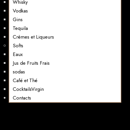
Whisky
Vodkas
Gins
Tequila
Crèmes et Liqueurs
Softs
Eaux
Jus de Fruits Frais
sodas
Café et Thé
CocktailsVirgin​
Contacts