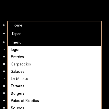
Home
Tapas
menu
leger
Entrées
Carpaccios
Salades
Le Milieux
Tartares
Burgers
Pates et Risottos
Soupes