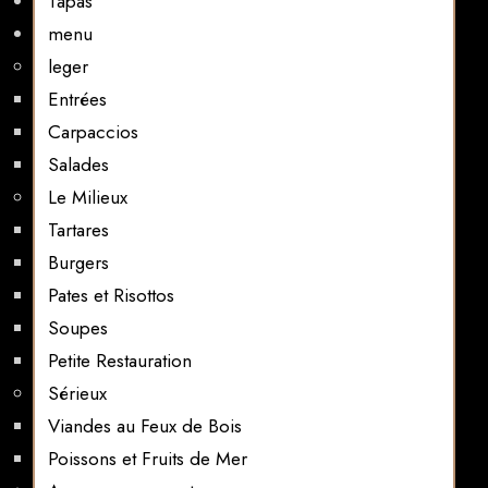
Tapas
menu
leger
Entrées
Carpaccios
Salades
Le Milieux
Tartares
Burgers
Pates et Risottos
Soupes
Petite Restauration
Sérieux
Viandes au Feux de Bois
Poissons et Fruits de Mer