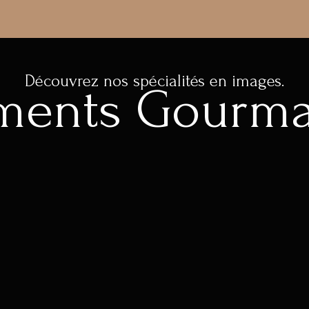
Découvrez nos spécialités en images.
ents Gourm