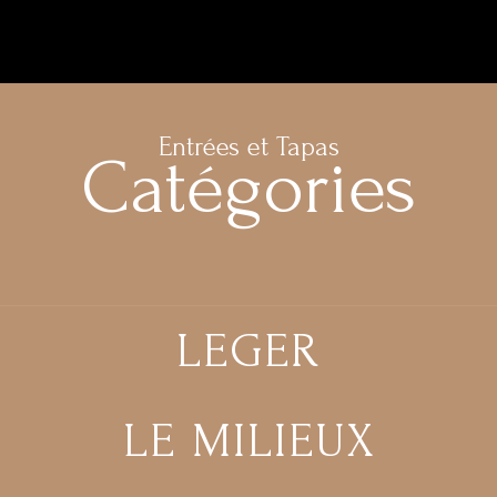
Entrées et Tapas
Catégories
LEGER
LE MILIEUX