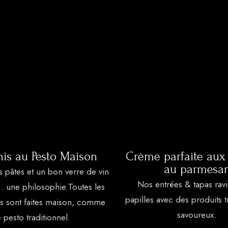
nis au Pesto Maison
Crème parfaite aux
au parmesa
es pâtes et un bon verre de vin
Nos entrées & tapas ravi
… une philosophie.Toutes les
papilles avec des produits t
s sont faites maison, comme
savoureux.
 pesto traditionnel.