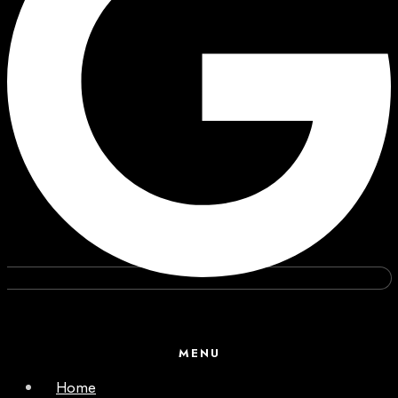
MENU
Home