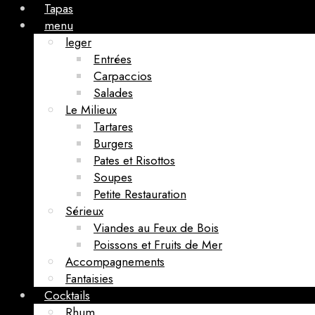
Tapas
menu
leger
Entrées
Carpaccios
Salades
Le Milieux
Tartares
Burgers
Pates et Risottos
Soupes
Petite Restauration
Sérieux
Viandes au Feux de Bois
Poissons et Fruits de Mer
Accompagnements
Fantaisies
Cocktails
Rhum