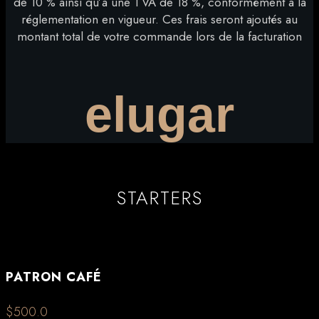
de 10 % ainsi qu’à une TVA de 18 %, conformément à la
réglementation en vigueur. Ces frais seront ajoutés au
montant total de votre commande lors de la facturation
elugar
STARTERS
PATRON CAFÉ
$500.0