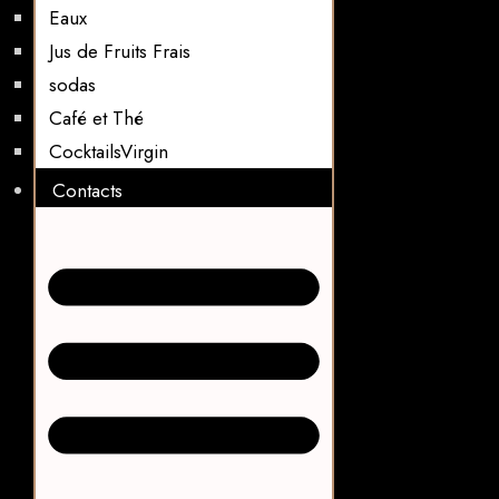
Eaux
Jus de Fruits Frais
sodas
Café et Thé
CocktailsVirgin​
Contacts