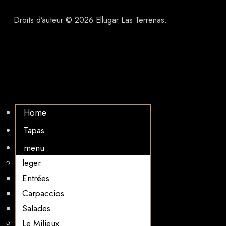
Droits d’auteur © 2026 Ellugar Las Terrenas.
Home
Tapas
menu
leger
Entrées
Carpaccios
Salades
Le Milieux