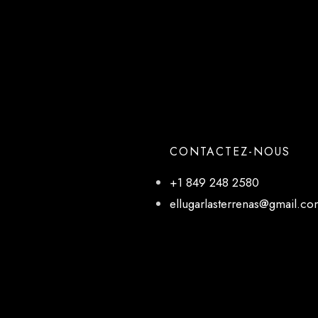
CONTACTEZ-NOUS
+1 849 248 2580
ellugarlasterrenas@gmail.c