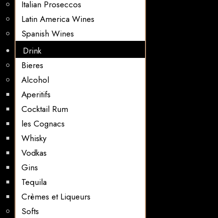
Italian Proseccos
Latin America Wines
Spanish Wines
Drink
Bieres
Alcohol
Aperitifs
Cocktail Rum
les Cognacs
Whisky
Vodkas
Gins
Tequila
Crèmes et Liqueurs
Softs