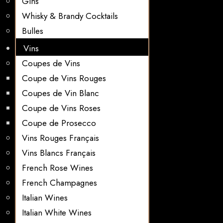
Gins
Whisky & Brandy Cocktails
Bulles
Vins
Coupes de Vins
Coupe de Vins Rouges
Coupes de Vin Blanc
Coupe de Vins Roses
Coupe de Prosecco
Vins Rouges Français
Vins Blancs Français
French Rose Wines
French Champagnes
Italian Wines
Italian White Wines