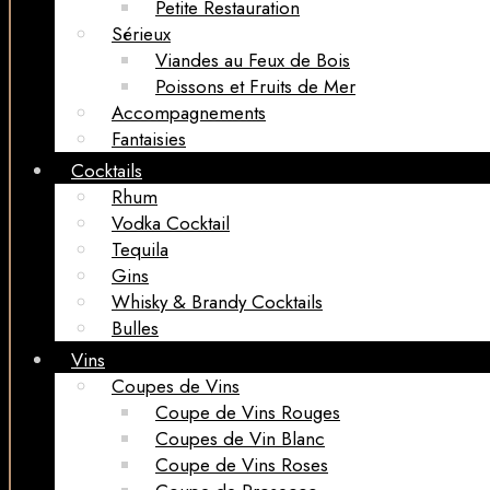
Petite Restauration
Sérieux
Viandes au Feux de Bois
Poissons et Fruits de Mer
Accompagnements
Fantaisies
Cocktails
Rhum
Vodka Cocktail
Tequila
Gins
Whisky & Brandy Cocktails
Bulles
Vins
Coupes de Vins
Coupe de Vins Rouges
Coupes de Vin Blanc
Coupe de Vins Roses