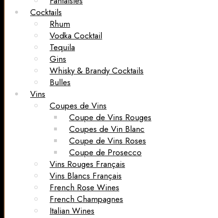
Fantaisies
Cocktails
Rhum
Vodka Cocktail
Tequila
Gins
Whisky & Brandy Cocktails
Bulles
Vins
Coupes de Vins
Coupe de Vins Rouges
Coupes de Vin Blanc
Coupe de Vins Roses
Coupe de Prosecco
Vins Rouges Français
Vins Blancs Français
French Rose Wines
French Champagnes
Italian Wines