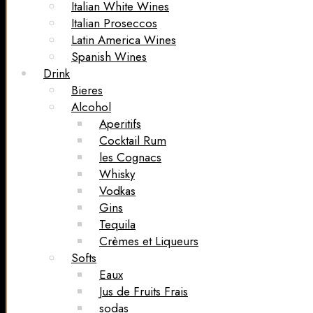
Italian White Wines
Italian Proseccos
Latin America Wines
Spanish Wines
Drink
Bieres
Alcohol
Aperitifs
Cocktail Rum
les Cognacs
Whisky
Vodkas
Gins
Tequila
Crèmes et Liqueurs
Softs
Eaux
Jus de Fruits Frais
sodas