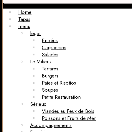
Home
Tapas
menu
leger
Entrées
Carpaccios
Salades
Le Milieux
Tartares
Burgers
Pates et Risottos
Soupes
Petite Restauration
Sérieux
Viandes au Feux de Bois
Poissons et Fruits de Mer
Accompagnements