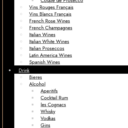
Coupe de Prosecco
Vins Rouges Français
Vins Blancs Français
French Rose Wines
French Champagnes
Italian Wines
Italian White Wines
Italian Proseccos
Latin America Wines
Spanish Wines
Drink
Bieres
Alcohol
Aperitifs
Cocktail Rum
les Cognacs
Whisky
Vodkas
Gins