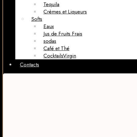
Tequila
Crèmes et Liqueurs
Softs
Eaux
Jus de Fruits Frais
sodas
Café et Thé
CocktailsVirgin​
Contacts