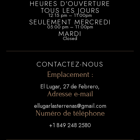
HEURES D'OUVERTURE
TOUS LES JOURS
12:15 pm – 11:00pm
SEULEMENT MERCREDI
05:00 pm – 11:00pm
MARDI
Closed
CONTACTEZ-NOUS
CONTACTEZ-NOUS
Emplacement :
El Lugar, 27 de Febrero,
+1 849 248 2580
Adresse e-mail
ellugarlasterrenas@gmail.com
ellugarlasterrenas@gmail.com
Numéro de téléphone
NOTRE EMPLACEMENT
+1 849 248 2580
El Lugar, 27 de Febrero, Las Terrenas 32000