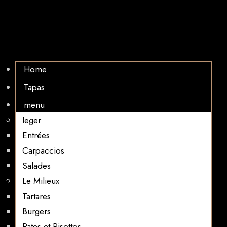
Home
Tapas
menu
leger
Entrées
Carpaccios
Salades
Le Milieux
Tartares
Burgers
Pates et Risottos