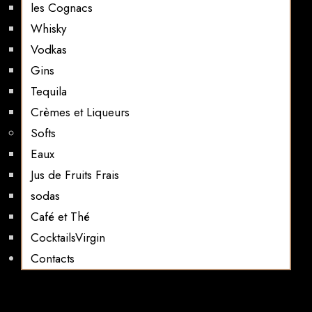
les Cognacs
Whisky
Vodkas
Gins
Tequila
Crèmes et Liqueurs
Softs
Eaux
Jus de Fruits Frais
sodas
Café et Thé
CocktailsVirgin​
Contacts