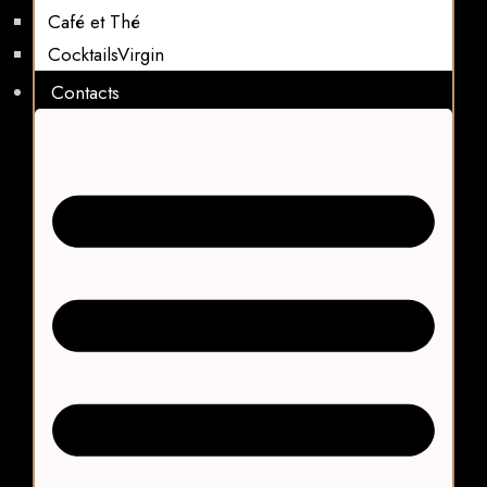
Café et Thé
CocktailsVirgin​
Contacts