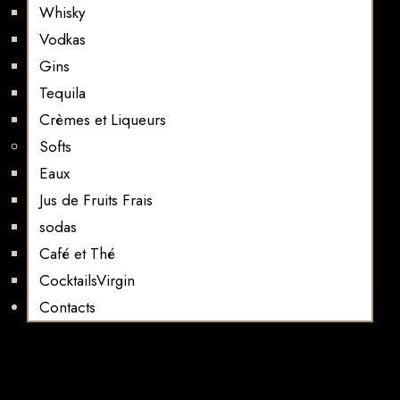
Whisky
Vodkas
Gins
Tequila
Crèmes et Liqueurs
Softs
Eaux
Jus de Fruits Frais
sodas
Café et Thé
CocktailsVirgin​
Contacts