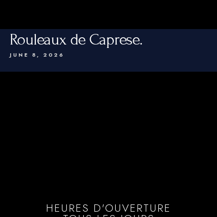
Rouleaux de Caprese.
JUNE 8, 2026
HEURES D'OUVERTURE