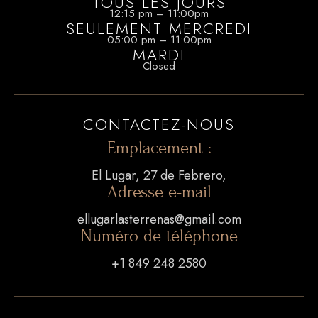
TOUS LES JOURS
12:15 pm – 11:00pm
SEULEMENT MERCREDI
05:00 pm – 11:00pm
MARDI
Closed
CONTACTEZ-NOUS
Emplacement :
CONTACTEZ-NOUS
El Lugar, 27 de Febrero,
+1 849 248 2580
Adresse e-mail
ellugarlasterrenas@gmail.com
ellugarlasterrenas@gmail.com
Numéro de téléphone
NOTRE EMPLACEMENT
+1 849 248 2580
El Lugar, 27 de Febrero, Las Terrenas 32000