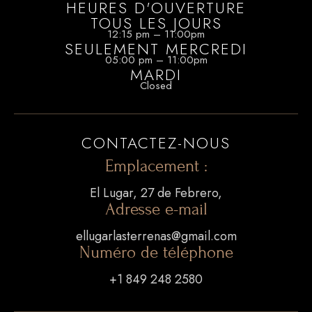
HEURES D'OUVERTURE
TOUS LES JOURS
12:15 pm – 11:00pm
SEULEMENT MERCREDI
05:00 pm – 11:00pm
MARDI
Closed
CONTACTEZ-NOUS
CONTACTEZ-NOUS
Emplacement :
El Lugar, 27 de Febrero,
+1 849 248 2580
Adresse e-mail
ellugarlasterrenas@gmail.com
ellugarlasterrenas@gmail.com
Numéro de téléphone
NOTRE EMPLACEMENT
+1 849 248 2580
El Lugar, 27 de Febrero, Las Terrenas 32000