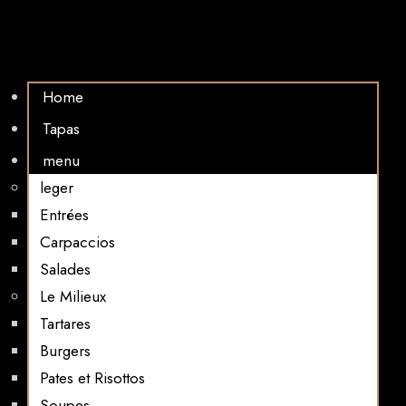
Home
Tapas
menu
leger
Entrées
Carpaccios
Salades
Le Milieux
Tartares
Burgers
Pates et Risottos
Soupes