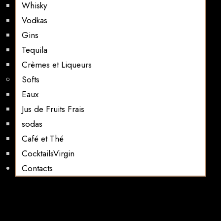
Whisky
Vodkas
Gins
Tequila
Crèmes et Liqueurs
Softs
Eaux
Jus de Fruits Frais
sodas
Café et Thé
CocktailsVirgin​
Contacts