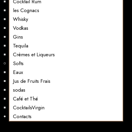
Cocktail Rum
les Cognacs
Whisky
Vodkas
Gins
Tequila
Crèmes et Liqueurs
Softs
Eaux
Jus de Fruits Frais
sodas
Café et Thé
CocktailsVirgin​
Contacts