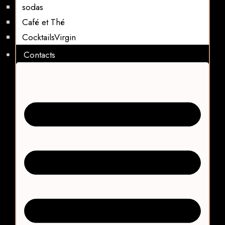
sodas
Café et Thé
CocktailsVirgin​
Contacts