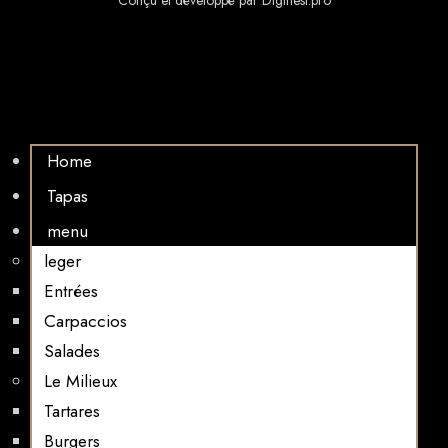
Home
Tapas
menu
leger
Entrées
Carpaccios
Salades
Le Milieux
Tartares
Burgers