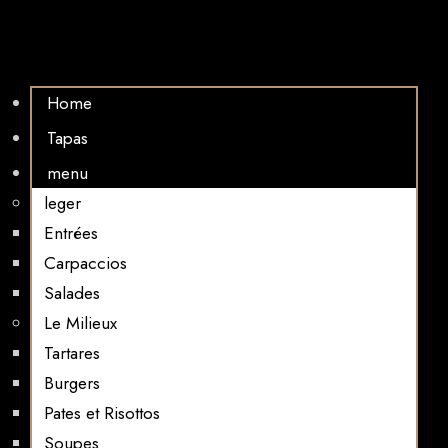
Home
Tapas
menu
leger
Entrées
Carpaccios
Salades
Le Milieux
Tartares
Burgers
Pates et Risottos
Soupes