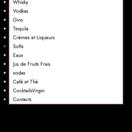
Whisky
Vodkas
Gins
Tequila
Crèmes et Liqueurs
Softs
Eaux
Jus de Fruits Frais
sodas
Café et Thé
CocktailsVirgin​
Contacts