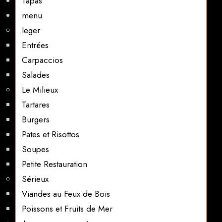
Tapas
menu
leger
Entrées
Carpaccios
Salades
Le Milieux
Tartares
Burgers
Pates et Risottos
Soupes
Petite Restauration
Sérieux
Viandes au Feux de Bois
Poissons et Fruits de Mer