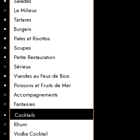
Salades
Le Milieux
Tartares
Burgers
Pates et Risottos
Soupes
Petite Restauration
Sérieux
Viandes au Feux de Bois
Poissons et Fruits de Mer
Accompagnements
Fantaisies
Cocktails
Rhum
Vodka Cocktail