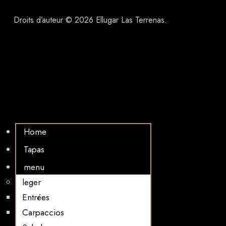
Droits d’auteur © 2026 Ellugar Las Terrenas.
Home
Tapas
menu
leger
Entrées
Carpaccios