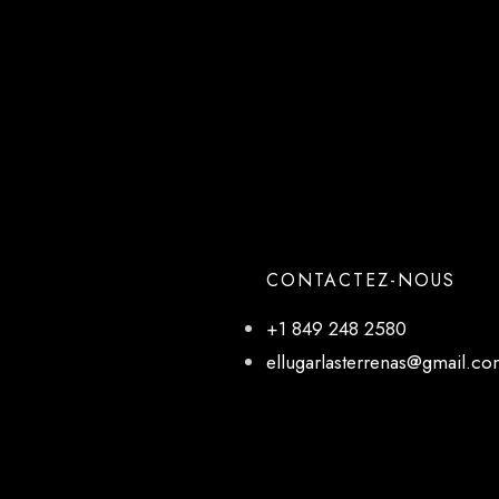
CONTACTEZ-NOUS
+1 849 248 2580
ellugarlasterrenas@gmail.c