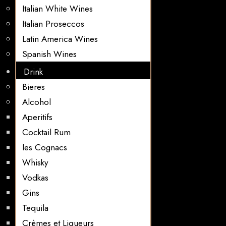
Italian White Wines
Italian Proseccos
Latin America Wines
Spanish Wines
Drink
Bieres
Alcohol
Aperitifs
Cocktail Rum
les Cognacs
Whisky
Vodkas
Gins
Tequila
Crèmes et Liqueurs