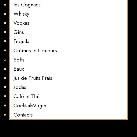
les Cognacs
Whisky
Vodkas
Gins
Tequila
Crèmes et Liqueurs
Softs
Eaux
Jus de Fruits Frais
sodas
Café et Thé
CocktailsVirgin​
Contacts