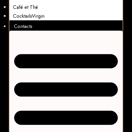
Café et Thé
CocktailsVirgin​
Contacts