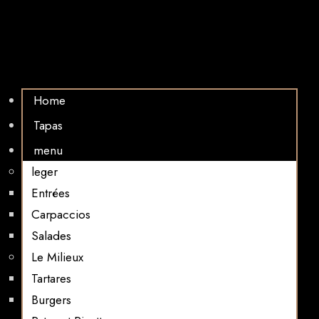
Home
Tapas
menu
leger
Entrées
Carpaccios
Salades
Le Milieux
Tartares
Burgers