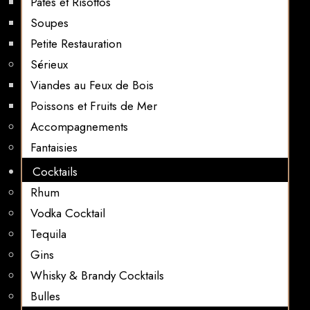
Pates et Risottos
Soupes
Petite Restauration
Sérieux
Viandes au Feux de Bois
Poissons et Fruits de Mer
Accompagnements
Fantaisies
Cocktails
Rhum
Vodka Cocktail
Tequila
Gins
Whisky & Brandy Cocktails
Bulles