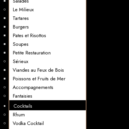
Salades
Le Milieux
Tartares
Burgers
Pates et Risottos
Soupes
Petite Restauration
Sérieux
Viandes au Feux de Bois
Poissons et Fruits de Mer
Accompagnements
Fantaisies
Cocktails
Rhum
Vodka Cocktail