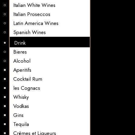
Italian White Wines
Italian Proseccos
Latin America Wines
Spanish Wines
Drink
Bieres
Alcohol
Aperitifs
Cocktail Rum
les Cognacs
Whisky
Vodkas
Gins
Tequila
Crèmes et Liqueurs