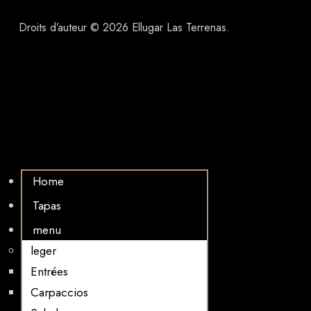
Droits d’auteur © 2026 Ellugar Las Terrenas.
Home
Tapas
menu
leger
Entrées
Carpaccios