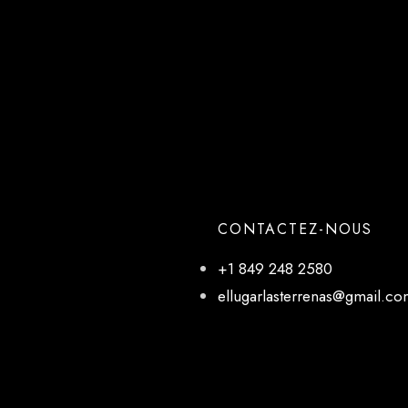
CONTACTEZ-NOUS
+1 849 248 2580
ellugarlasterrenas@gmail.c