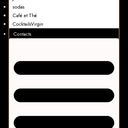
sodas
Café et Thé
CocktailsVirgin​
Contacts