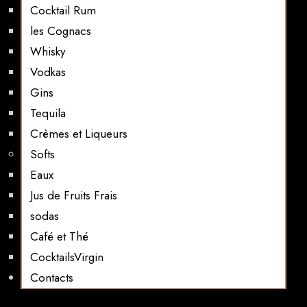
Cocktail Rum
les Cognacs
Whisky
Vodkas
Gins
Tequila
Crèmes et Liqueurs
Softs
Eaux
Jus de Fruits Frais
sodas
Café et Thé
CocktailsVirgin​
Contacts