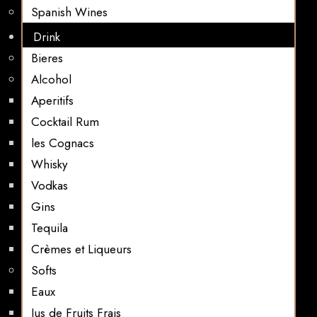
Spanish Wines
Drink
Bieres
Alcohol
Aperitifs
Cocktail Rum
les Cognacs
Whisky
Vodkas
Gins
Tequila
Crèmes et Liqueurs
Softs
Eaux
Jus de Fruits Frais