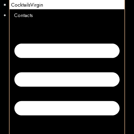
CocktailsVirgin​
Contacts