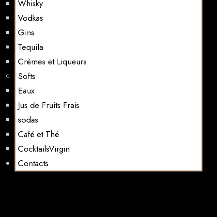
Whisky
Vodkas
Gins
Tequila
Crèmes et Liqueurs
Softs
Eaux
Jus de Fruits Frais
sodas
Café et Thé
CocktailsVirgin​
Contacts