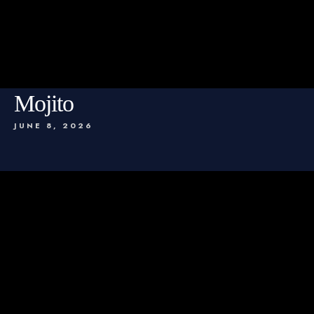
Mojito
JUNE 8, 2026