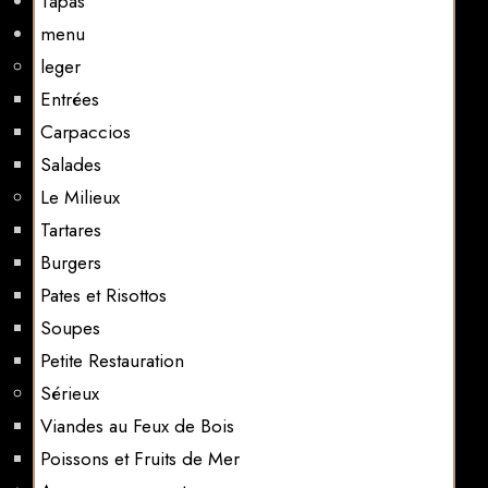
Tapas
menu
leger
Entrées
Carpaccios
Salades
Le Milieux
Tartares
Burgers
Pates et Risottos
Soupes
Petite Restauration
Sérieux
Viandes au Feux de Bois
Poissons et Fruits de Mer