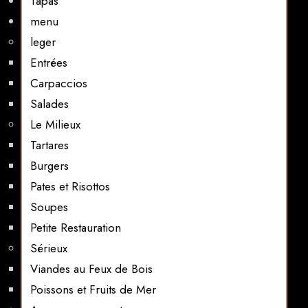
Tapas
menu
leger
Entrées
Carpaccios
Salades
Le Milieux
Tartares
Burgers
Pates et Risottos
Soupes
Petite Restauration
Sérieux
Viandes au Feux de Bois
Poissons et Fruits de Mer