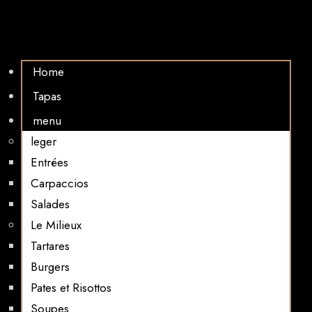
Home
Tapas
menu
leger
Entrées
Carpaccios
Salades
Le Milieux
Tartares
Burgers
Pates et Risottos
Soupes