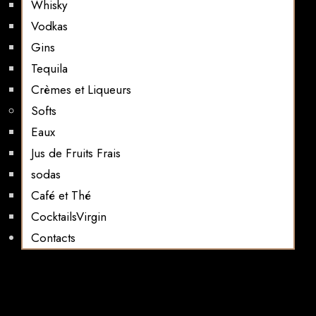
Whisky
Vodkas
Gins
Tequila
Crèmes et Liqueurs
Softs
Eaux
Jus de Fruits Frais
sodas
Café et Thé
CocktailsVirgin​
Contacts