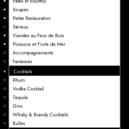
Pates et Risottos
Soupes
Petite Restauration
Sérieux
Viandes au Feux de Bois
Poissons et Fruits de Mer
Accompagnements
Fantaisies
Cocktails
Rhum
Vodka Cocktail
Tequila
Gins
Whisky & Brandy Cocktails
Bulles