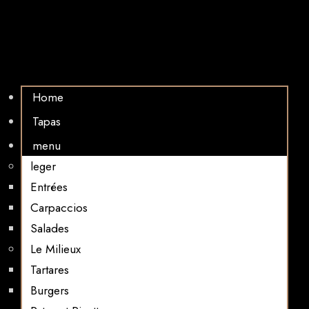
Home
Tapas
menu
leger
Entrées
Carpaccios
Salades
Le Milieux
Tartares
Burgers