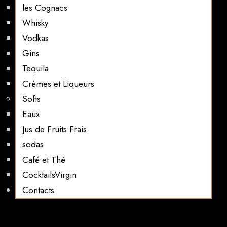
les Cognacs
Whisky
Vodkas
Gins
Tequila
Crèmes et Liqueurs
Softs
Eaux
Jus de Fruits Frais
sodas
Café et Thé
CocktailsVirgin​
Contacts