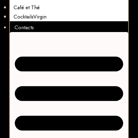
Café et Thé
CocktailsVirgin​
Contacts