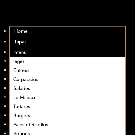
Home
Tapas
menu
leger
Entrées
Carpaccios
Salades
Le Milieux
Tartares
Burgers
Pates et Risottos
Soupes