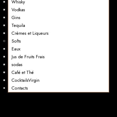
Whisky
Vodkas
Gins
Tequila
Crèmes et Liqueurs
Softs
Eaux
Jus de Fruits Frais
sodas
Café et Thé
CocktailsVirgin​
Contacts