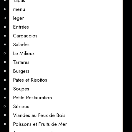
Tapas
menu
leger
Entrées
Carpaccios
Salades
Le Milieux
Tartares
Burgers
Pates et Risottos
Soupes
Petite Restauration
Sérieux
Viandes au Feux de Bois
Poissons et Fruits de Mer