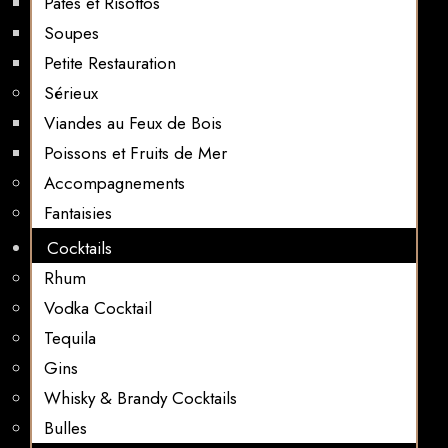
Pates et Risottos
Soupes
Petite Restauration
Sérieux
Viandes au Feux de Bois
Poissons et Fruits de Mer
Accompagnements
Fantaisies
Cocktails
Rhum
Vodka Cocktail
Tequila
Gins
Whisky & Brandy Cocktails
Bulles