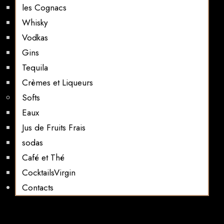
les Cognacs
Whisky
Vodkas
Gins
Tequila
Crèmes et Liqueurs
Softs
Eaux
Jus de Fruits Frais
sodas
Café et Thé
CocktailsVirgin​
Contacts