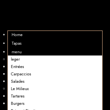
Home
Tapas
menu
leger
Entrées
Carpaccios
Salades
Le Milieux
Tartares
Burgers