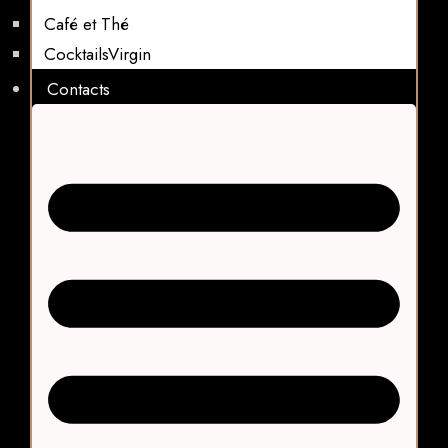
Café et Thé
CocktailsVirgin​
Contacts