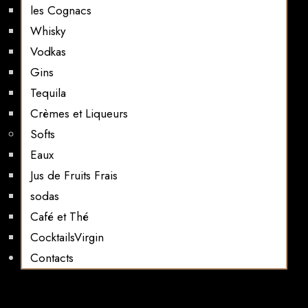
les Cognacs
Whisky
Vodkas
Gins
Tequila
Crèmes et Liqueurs
Softs
Eaux
Jus de Fruits Frais
sodas
Café et Thé
CocktailsVirgin​
Contacts