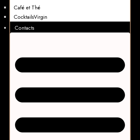
Café et Thé
CocktailsVirgin​
Contacts