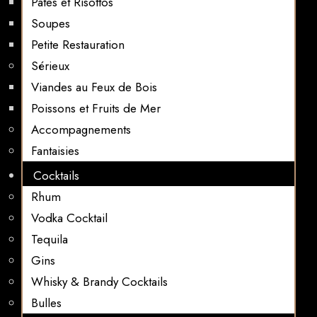
Pates et Risottos
Soupes
Petite Restauration
Sérieux
Viandes au Feux de Bois
Poissons et Fruits de Mer
Accompagnements
Fantaisies
Cocktails
Rhum
Vodka Cocktail
Tequila
Gins
Whisky & Brandy Cocktails
Bulles