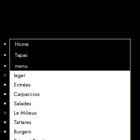
Home
Tapas
menu
leger
Entrées
Carpaccios
Salades
Le Milieux
Tartares
Burgers