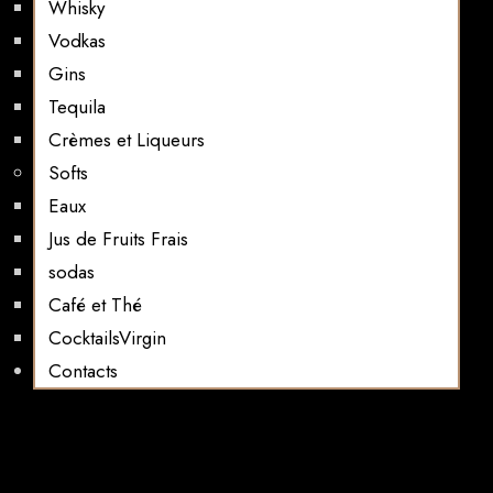
Whisky
Vodkas
Gins
Tequila
Crèmes et Liqueurs
Softs
Eaux
Jus de Fruits Frais
sodas
Café et Thé
CocktailsVirgin​
Contacts