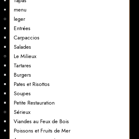
Tapas
menu
leger
Entrées
Carpaccios
Salades
Le Milieux
Tartares
Burgers
Pates et Risottos
Soupes
Petite Restauration
Sérieux
Viandes au Feux de Bois
Poissons et Fruits de Mer