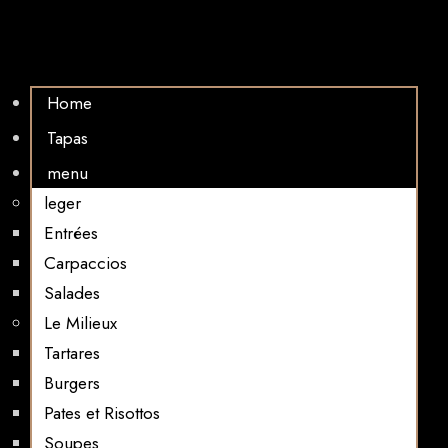
Home
Tapas
menu
leger
Entrées
Carpaccios
Salades
Le Milieux
Tartares
Burgers
Pates et Risottos
Soupes