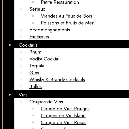
Petite Restauration
Sérieux
Viandes au Feux de Bois
Poissons et Fruits de Mer
Accompagnements
Fantaisies
Cocktails
Rhum
Vodka Cocktail
Tequila
Gins
Whisky & Brandy Cocktails
Bulles
Vins
Coupes de Vins
Coupe de Vins Rouges
Coupes de Vin Blanc
Coupe de Vins Roses