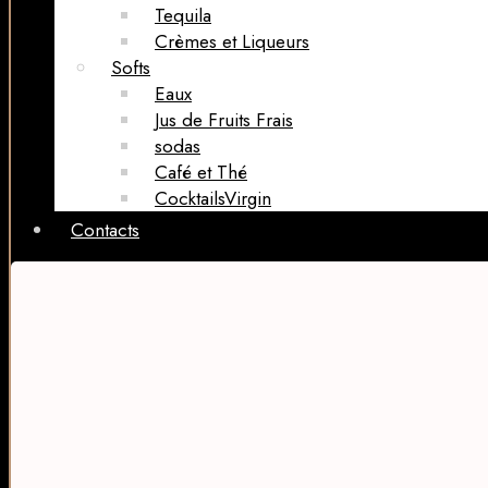
Tequila
Crèmes et Liqueurs
Softs
Eaux
Jus de Fruits Frais
sodas
Café et Thé
CocktailsVirgin​
Contacts