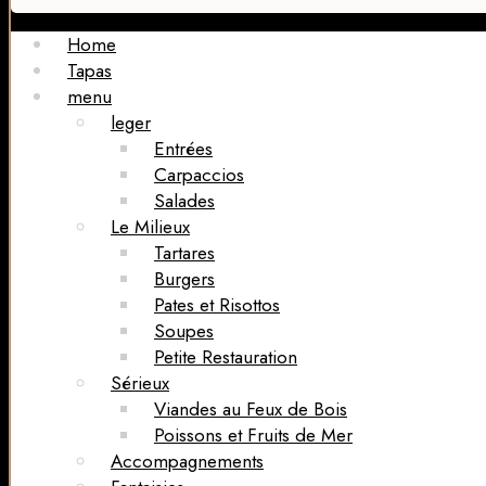
Home
Tapas
menu
leger
Entrées
Carpaccios
Salades
Le Milieux
Tartares
Burgers
Pates et Risottos
Soupes
Petite Restauration
Sérieux
Viandes au Feux de Bois
Poissons et Fruits de Mer
Accompagnements