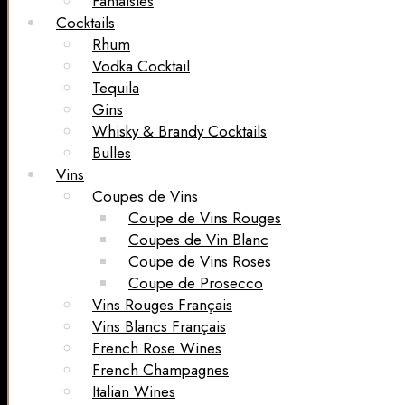
Fantaisies
Cocktails
Rhum
Vodka Cocktail
Tequila
Gins
Whisky & Brandy Cocktails
Bulles
Vins
Coupes de Vins
Coupe de Vins Rouges
Coupes de Vin Blanc
Coupe de Vins Roses
Coupe de Prosecco
Vins Rouges Français
Vins Blancs Français
French Rose Wines
French Champagnes
Italian Wines