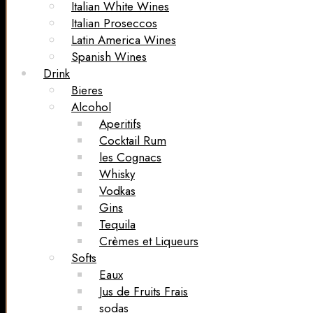
Italian White Wines
Italian Proseccos
Latin America Wines
Spanish Wines
Drink
Bieres
Alcohol
Aperitifs
Cocktail Rum
les Cognacs
Whisky
Vodkas
Gins
Tequila
Crèmes et Liqueurs
Softs
Eaux
Jus de Fruits Frais
sodas