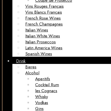
Coupe de Prosecco
Vins Rouges Français
Vins Blancs Français
French Rose Wines
French Champagnes
Italian Wines
Italian White Wines
Italian Proseccos
Latin America Wines
Spanish Wines
Drink
Bieres
Alcohol
Aperitifs
Cocktail Rum
les Cognacs
Whisky
Vodkas
Gins