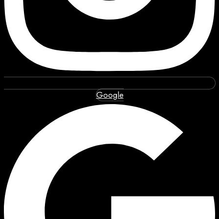
Google