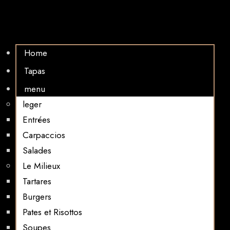
Home
Tapas
menu
leger
Entrées
Carpaccios
Salades
Le Milieux
Tartares
Burgers
Pates et Risottos
Soupes