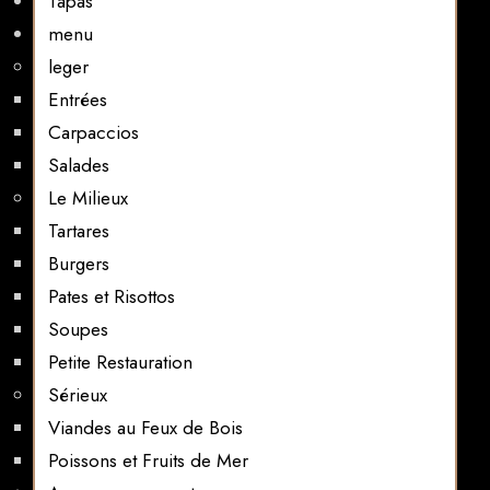
Tapas
menu
leger
Entrées
Carpaccios
Salades
Le Milieux
Tartares
Burgers
Pates et Risottos
Soupes
Petite Restauration
Sérieux
Viandes au Feux de Bois
Poissons et Fruits de Mer