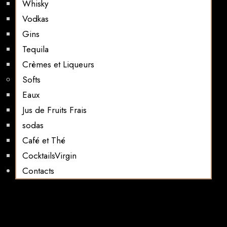
Whisky
Vodkas
Gins
Tequila
Crèmes et Liqueurs
Softs
Eaux
Jus de Fruits Frais
sodas
Café et Thé
CocktailsVirgin​
Contacts