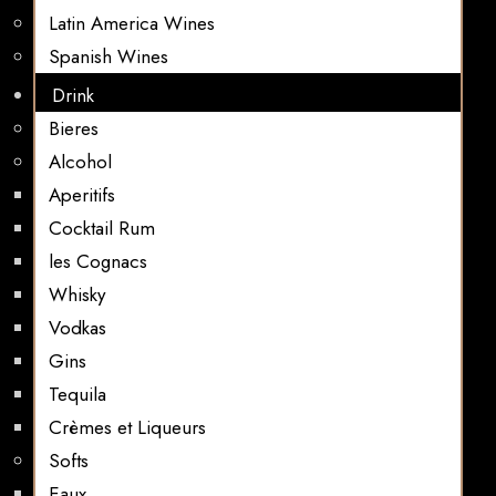
Latin America Wines
Spanish Wines
Drink
Bieres
Alcohol
Aperitifs
Cocktail Rum
les Cognacs
Whisky
Vodkas
Gins
Tequila
Crèmes et Liqueurs
Softs
Eaux