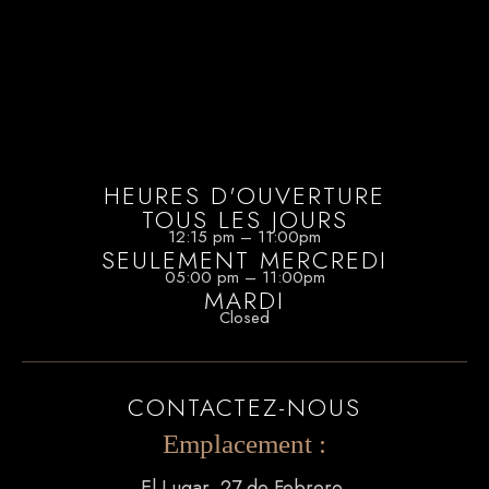
HEURES D'OUVERTURE
TOUS LES JOURS
12:15 pm – 11:00pm
SEULEMENT MERCREDI
05:00 pm – 11:00pm
MARDI
Closed
CONTACTEZ-NOUS
Emplacement :
El Lugar, 27 de Febrero,