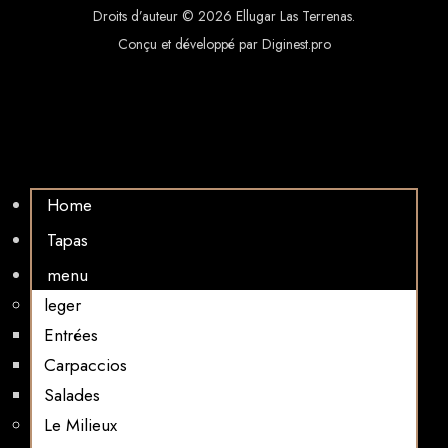
Droits d’auteur © 2026 Ellugar Las Terrenas.
Conçu et développé par Diginest.pro
Home
Tapas
menu
leger
Entrées
Carpaccios
Salades
Le Milieux