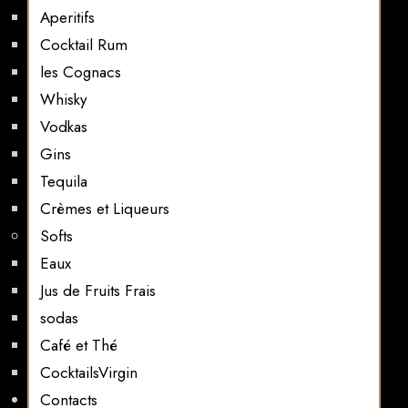
Aperitifs
Cocktail Rum
les Cognacs
Whisky
Vodkas
Gins
Tequila
Crèmes et Liqueurs
Softs
Eaux
Jus de Fruits Frais
sodas
Café et Thé
CocktailsVirgin​
Contacts