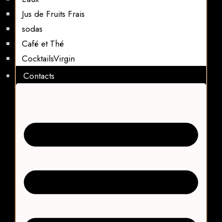
Jus de Fruits Frais
sodas
Café et Thé
CocktailsVirgin​
Contacts