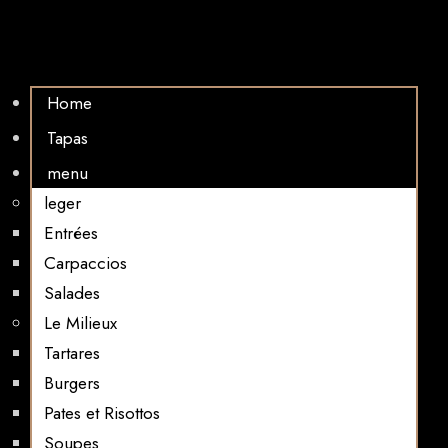
Home
Tapas
menu
leger
Entrées
Carpaccios
Salades
Le Milieux
Tartares
Burgers
Pates et Risottos
Soupes