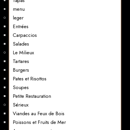
Tapas
menu
leger
Entrées
Carpaccios
Salades
Le Milieux
Tartares
Burgers
Pates et Risottos
Soupes
Petite Restauration
Sérieux
Viandes au Feux de Bois
Poissons et Fruits de Mer