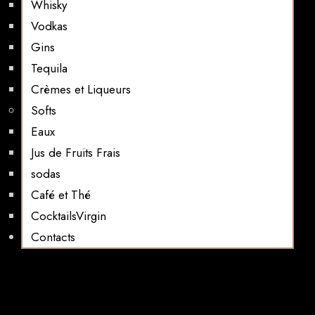
Whisky
Vodkas
Gins
Tequila
Crèmes et Liqueurs
Softs
Eaux
Jus de Fruits Frais
sodas
Café et Thé
CocktailsVirgin​
Contacts