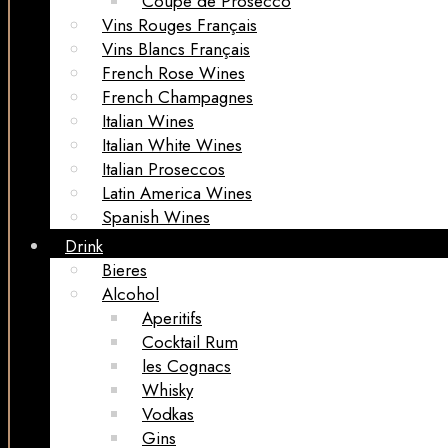
Coupe de Prosecco
Vins Rouges Français
Vins Blancs Français
French Rose Wines
French Champagnes
Italian Wines
Italian White Wines
Italian Proseccos
Latin America Wines
Spanish Wines
Drink
Bieres
Alcohol
Aperitifs
Cocktail Rum
les Cognacs
Whisky
Vodkas
Gins