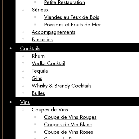
Petite Restauration
Sérieux
Viandes au Feux de Bois
Poissons et Fruits de Mer
Accompagnements
Fantaisies
Cocktails
Rhum
Vodka Cocktail
Tequila
Gins
Whisky & Brandy Cocktails
Bulles
Vins
Coupes de Vins
Coupe de Vins Rouges
Coupes de Vin Blanc
Coupe de Vins Roses