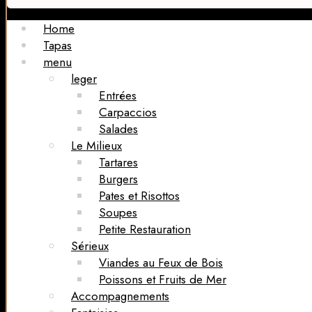
Home
Tapas
menu
leger
Entrées
Carpaccios
Salades
Le Milieux
Tartares
Burgers
Pates et Risottos
Soupes
Petite Restauration
Sérieux
Viandes au Feux de Bois
Poissons et Fruits de Mer
Accompagnements