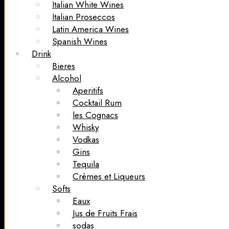
Italian White Wines
Italian Proseccos
Latin America Wines
Spanish Wines
Drink
Bieres
Alcohol
Aperitifs
Cocktail Rum
les Cognacs
Whisky
Vodkas
Gins
Tequila
Crèmes et Liqueurs
Softs
Eaux
Jus de Fruits Frais
sodas