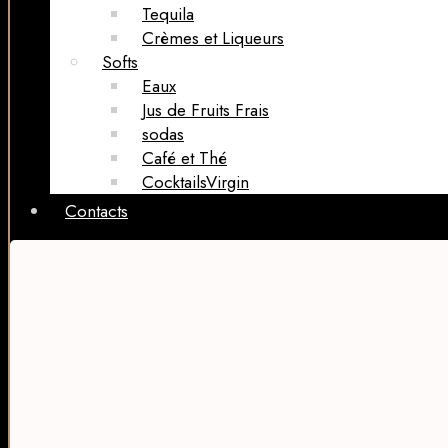
Tequila
Crèmes et Liqueurs
Softs
Eaux
Jus de Fruits Frais
sodas
Café et Thé
CocktailsVirgin​
Contacts