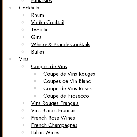
Fantaisies
Cocktails
Rhum
Vodka Cocktail
Tequila
Gins
Whisky & Brandy Cocktails
Bulles
Vins
Coupes de Vins
Coupe de Vins Rouges
Coupes de Vin Blanc
Coupe de Vins Roses
Coupe de Prosecco
Vins Rouges Français
Vins Blancs Français
French Rose Wines
French Champagnes
Italian Wines