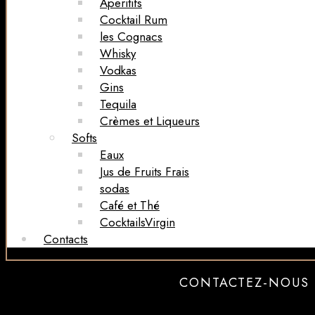
Aperitifs
Cocktail Rum
les Cognacs
Whisky
Vodkas
Gins
Tequila
Crèmes et Liqueurs
Softs
Eaux
Jus de Fruits Frais
sodas
Café et Thé
CocktailsVirgin​
Contacts
CONTACTEZ-NOUS