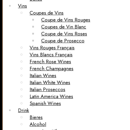
Vins
Coupes de Vins
Coupe de Vins Rouges
Coupes de Vin Blanc
Coupe de Vins Roses
Coupe de Prosecco
Vins Rouges Français
Vins Blancs Français
French Rose Wines
French Champagnes
Italian Wines
Italian White Wines
Italian Proseccos
Latin America Wines
Spanish Wines
Drink
Bieres
Alcohol