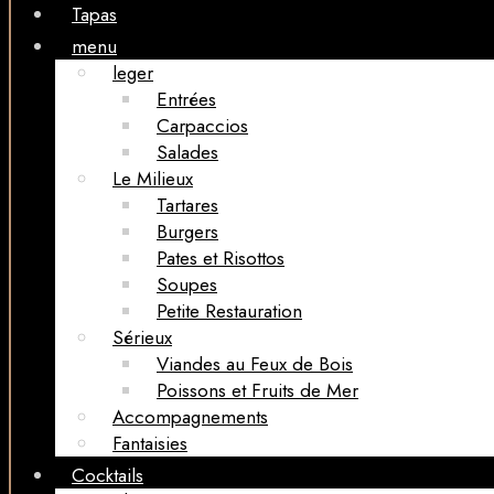
Tapas
menu
leger
Entrées
Carpaccios
Salades
Le Milieux
Tartares
Burgers
Pates et Risottos
Soupes
Petite Restauration
Sérieux
Viandes au Feux de Bois
Poissons et Fruits de Mer
Accompagnements
Fantaisies
Cocktails