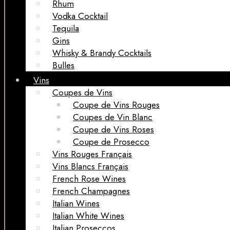
Rhum
Vodka Cocktail
Tequila
Gins
Whisky & Brandy Cocktails
Bulles
Vins
Coupes de Vins
Coupe de Vins Rouges
Coupes de Vin Blanc
Coupe de Vins Roses
Coupe de Prosecco
Vins Rouges Français
Vins Blancs Français
French Rose Wines
French Champagnes
Italian Wines
Italian White Wines
Italian Proseccos