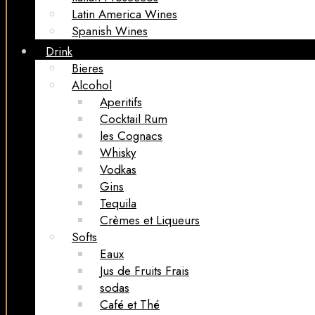
Latin America Wines
Spanish Wines
Drink
Bieres
Alcohol
Aperitifs
Cocktail Rum
les Cognacs
Whisky
Vodkas
Gins
Tequila
Crèmes et Liqueurs
Softs
Eaux
Jus de Fruits Frais
sodas
Café et Thé