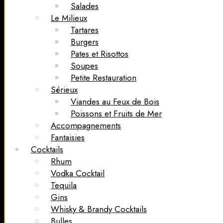
Salades
Le Milieux
Tartares
Burgers
Pates et Risottos
Soupes
Petite Restauration
Sérieux
Viandes au Feux de Bois
Poissons et Fruits de Mer
Accompagnements
Fantaisies
Cocktails
Rhum
Vodka Cocktail
Tequila
Gins
Whisky & Brandy Cocktails
Bulles