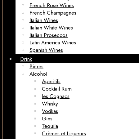
French Rose Wines
French Champagnes
Italian Wines
Italian White Wines
Italian Proseccos
Latin America Wines
Spanish Wines
Drink
Bieres
Alcohol
Aperitifs
Cocktail Rum
les Cognacs
Whisky
Vodkas
Gins
Tequila
Crèmes et Liqueurs