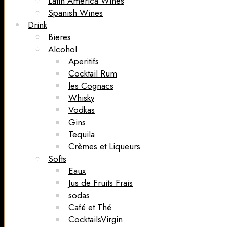
Latin America Wines
Spanish Wines
Drink
Bieres
Alcohol
Aperitifs
Cocktail Rum
les Cognacs
Whisky
Vodkas
Gins
Tequila
Crèmes et Liqueurs
Softs
Eaux
Jus de Fruits Frais
sodas
Café et Thé
CocktailsVirgin​