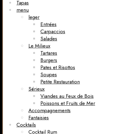
Tapas
menu
leger
Entrées
Carpaccios
Salades
Le Milieux
Tartares
Burgers
Pates et Risottos
Soupes
Petite Restauration
Sérieux
Viandes au Feux de Bois
Poissons et Fruits de Mer
Accompagnements
Fantaisies
Cocktails
Cocktail Rum