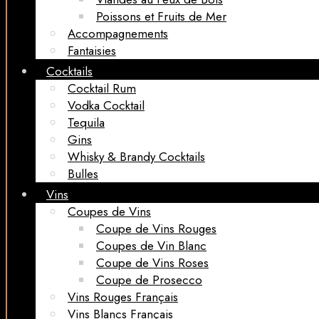
Poissons et Fruits de Mer
Accompagnements
Fantaisies
Cocktails
Cocktail Rum
Vodka Cocktail
Tequila
Gins
Whisky & Brandy Cocktails
Bulles
Vins
Coupes de Vins
Coupe de Vins Rouges
Coupes de Vin Blanc
Coupe de Vins Roses
Coupe de Prosecco
Vins Rouges Français
Vins Blancs Français