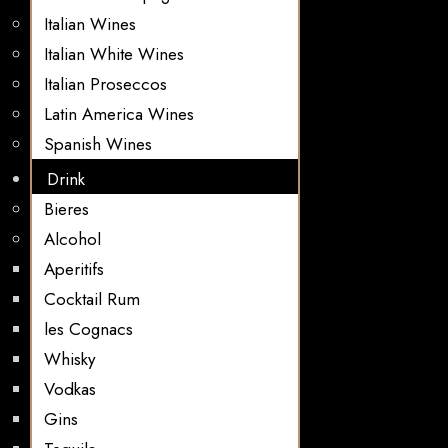
Italian Wines
Italian White Wines
Italian Proseccos
Latin America Wines
Spanish Wines
Drink
Bieres
Alcohol
Aperitifs
Cocktail Rum
les Cognacs
Whisky
Vodkas
Gins