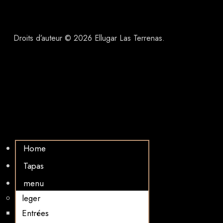
Droits d’auteur © 2026 Ellugar Las Terrenas.
Home
Tapas
menu
leger
Entrées