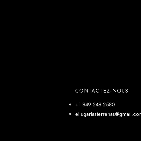
CONTACTEZ-NOUS
+1 849 248 2580
ellugarlasterrenas@gmail.c