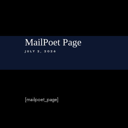
MailPoet Page
JULY 2, 2026
[mailpoet_page]